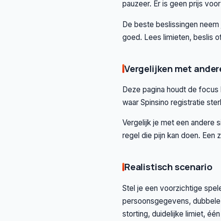
pauzeer. Er is geen prijs voor
De beste beslissingen neem j
goed. Lees limieten, beslis
Vergelijken met ander
Deze pagina houdt de focus b
waar Spinsino registratie st
Vergelijk je met een andere 
regel die pijn kan doen. Ee
Realistisch scenario
Stel je een voorzichtige spe
persoonsgegevens, dubbele acc
storting, duidelijke limiet, 