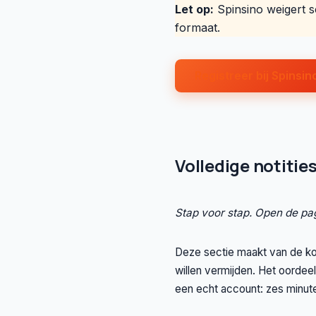
Let op:
Spinsino weigert s
formaat.
Registreer bij Spinsin
Volledige notitie
Stap voor stap. Open de pag
Deze sectie maakt van de kor
willen vermijden. Het oordeel 
een echt account: zes minuten