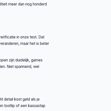
biliteit meer dan nog honderd
ificatie in onze test. Dat
 veranderen, maar het is beter
ppen zijn duidelijk, games
en. Niet spannend, wel
detail kost geld als je
en tooltip of een kassastap