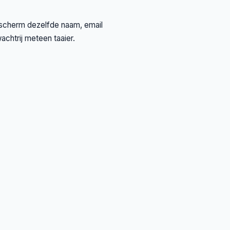
e scherm dezelfde naam, email
achtrij meteen taaier.