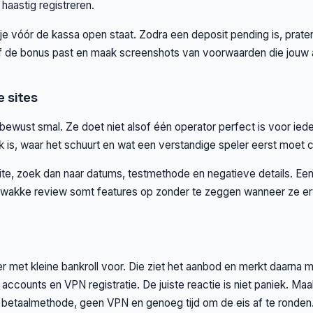
 haastig registreren.
e vóór de kassa open staat. Zodra een deposit pending is, prate
 of de bonus past en maak screenshots van voorwaarden die jouw 
e sites
ewust smal. Ze doet niet alsof één operator perfect is voor ieder
erk is, waar het schuurt en wat een verstandige speler eerst moet
site, zoek dan naar datums, testmethode en negatieve details. Ee
n zwakke review somt features op zonder te zeggen wanneer ze e
ler met kleine bankroll voor. Die ziet het aanbod en merkt daarna
ounts en VPN registratie. De juiste reactie is niet paniek. Maak 
één betaalmethode, geen VPN en genoeg tijd om de eis af te ronden