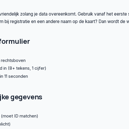
t vriendelijk zolang je data overeenkomt. Gebruik vanaf het eerst
aam bij registratie en een andere naam op de kaart? Dan wordt de w
formulier
p rechtsboven
in (8+ tekens, 1 cijfer)
 in 11 seconden
ijke gegevens
m (moet ID matchen)
licht)