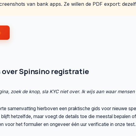
creenshots van bank apps. Ze willen de PDF export: dezel
o
s over Spinsino registratie
ina, zoek de knop, sla KYC niet over. Ik wijs aan waar mensen
te samenvatting hierboven een praktische gids voor nieuwe spele
blijft hetzelfde, maar voegt de details toe die meestal bepalen of 
 voor het formulier en ongeveer één uur verificatie in onze test.