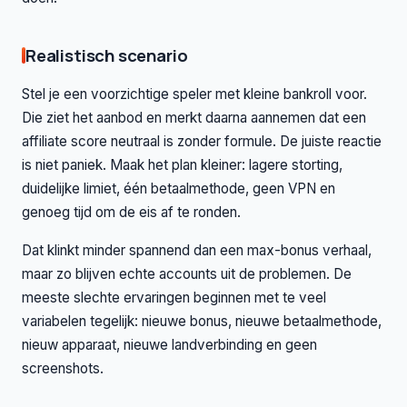
Realistisch scenario
Stel je een voorzichtige speler met kleine bankroll voor.
Die ziet het aanbod en merkt daarna aannemen dat een
affiliate score neutraal is zonder formule. De juiste reactie
is niet paniek. Maak het plan kleiner: lagere storting,
duidelijke limiet, één betaalmethode, geen VPN en
genoeg tijd om de eis af te ronden.
Dat klinkt minder spannend dan een max-bonus verhaal,
maar zo blijven echte accounts uit de problemen. De
meeste slechte ervaringen beginnen met te veel
variabelen tegelijk: nieuwe bonus, nieuwe betaalmethode,
nieuw apparaat, nieuwe landverbinding en geen
screenshots.