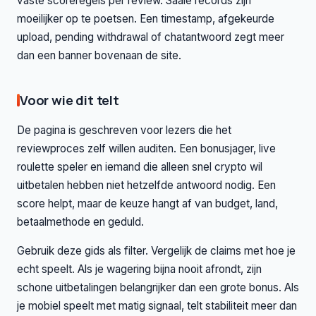
vaste scoreregels per review. Saaie records zijn
moeilijker op te poetsen. Een timestamp, afgekeurde
upload, pending withdrawal of chatantwoord zegt meer
dan een banner bovenaan de site.
Voor wie dit telt
De pagina is geschreven voor lezers die het
reviewproces zelf willen auditen. Een bonusjager, live
roulette speler en iemand die alleen snel crypto wil
uitbetalen hebben niet hetzelfde antwoord nodig. Een
score helpt, maar de keuze hangt af van budget, land,
betaalmethode en geduld.
Gebruik deze gids als filter. Vergelijk de claims met hoe je
echt speelt. Als je wagering bijna nooit afrondt, zijn
schone uitbetalingen belangrijker dan een grote bonus. Als
je mobiel speelt met matig signaal, telt stabiliteit meer dan