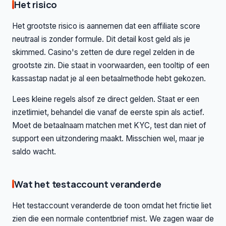
Het risico
Het grootste risico is aannemen dat een affiliate score
neutraal is zonder formule. Dit detail kost geld als je
skimmed. Casino's zetten de dure regel zelden in de
grootste zin. Die staat in voorwaarden, een tooltip of een
kassastap nadat je al een betaalmethode hebt gekozen.
Lees kleine regels alsof ze direct gelden. Staat er een
inzetlimiet, behandel die vanaf de eerste spin als actief.
Moet de betaalnaam matchen met KYC, test dan niet of
support een uitzondering maakt. Misschien wel, maar je
saldo wacht.
Wat het testaccount veranderde
Het testaccount veranderde de toon omdat het frictie liet
zien die een normale contentbrief mist. We zagen waar de