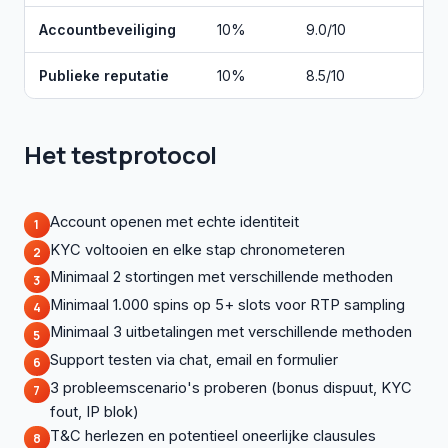
Accountbeveiliging
10%
9.0/10
Publieke reputatie
10%
8.5/10
Het testprotocol
Account openen met echte identiteit
KYC voltooien en elke stap chronometeren
Minimaal 2 stortingen met verschillende methoden
Minimaal 1.000 spins op 5+ slots voor RTP sampling
Minimaal 3 uitbetalingen met verschillende methoden
Support testen via chat, email en formulier
3 probleemscenario's proberen (bonus dispuut, KYC
fout, IP blok)
T&C herlezen en potentieel oneerlijke clausules