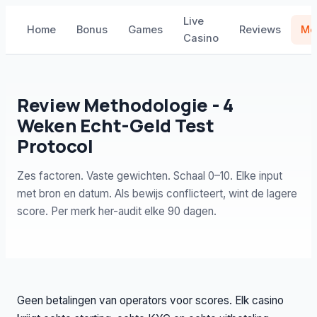
Live
Home
Bonus
Games
Reviews
Me
Casino
Review Methodologie - 4
Weken Echt-Geld Test
Protocol
Zes factoren. Vaste gewichten. Schaal 0–10. Elke input
met bron en datum. Als bewijs conflicteert, wint de lagere
score. Per merk her-audit elke 90 dagen.
Geen betalingen van operators voor scores. Elk casino