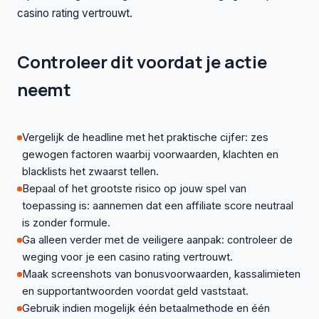
casino rating vertrouwt.
Controleer dit voordat je actie
neemt
Vergelijk de headline met het praktische cijfer: zes
gewogen factoren waarbij voorwaarden, klachten en
blacklists het zwaarst tellen.
Bepaal of het grootste risico op jouw spel van
toepassing is: aannemen dat een affiliate score neutraal
is zonder formule.
Ga alleen verder met de veiligere aanpak: controleer de
weging voor je een casino rating vertrouwt.
Maak screenshots van bonusvoorwaarden, kassalimieten
en supportantwoorden voordat geld vaststaat.
Gebruik indien mogelijk één betaalmethode en één