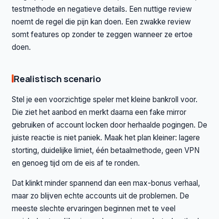
testmethode en negatieve details. Een nuttige review
noemt de regel die pijn kan doen. Een zwakke review
somt features op zonder te zeggen wanneer ze ertoe
doen.
Realistisch scenario
Stel je een voorzichtige speler met kleine bankroll voor.
Die ziet het aanbod en merkt daarna een fake mirror
gebruiken of account locken door herhaalde pogingen. De
juiste reactie is niet paniek. Maak het plan kleiner: lagere
storting, duidelijke limiet, één betaalmethode, geen VPN
en genoeg tijd om de eis af te ronden.
Dat klinkt minder spannend dan een max-bonus verhaal,
maar zo blijven echte accounts uit de problemen. De
meeste slechte ervaringen beginnen met te veel