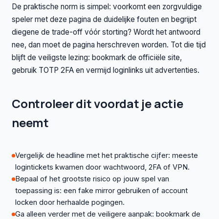
De praktische norm is simpel: voorkomt een zorgvuldige
speler met deze pagina de duidelijke fouten en begrijpt
diegene de trade-off vóór storting? Wordt het antwoord
nee, dan moet de pagina herschreven worden. Tot die tijd
blijft de veiligste lezing: bookmark de officiële site,
gebruik TOTP 2FA en vermijd loginlinks uit advertenties.
Controleer dit voordat je actie
neemt
Vergelijk de headline met het praktische cijfer: meeste
logintickets kwamen door wachtwoord, 2FA of VPN.
Bepaal of het grootste risico op jouw spel van
toepassing is: een fake mirror gebruiken of account
locken door herhaalde pogingen.
Ga alleen verder met de veiligere aanpak: bookmark de