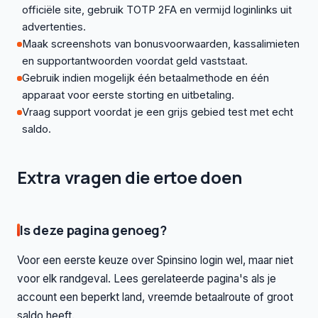
officiële site, gebruik TOTP 2FA en vermijd loginlinks uit
advertenties.
Maak screenshots van bonusvoorwaarden, kassalimieten
en supportantwoorden voordat geld vaststaat.
Gebruik indien mogelijk één betaalmethode en één
apparaat voor eerste storting en uitbetaling.
Vraag support voordat je een grijs gebied test met echt
saldo.
Extra vragen die ertoe doen
Is deze pagina genoeg?
Voor een eerste keuze over Spinsino login wel, maar niet
voor elk randgeval. Lees gerelateerde pagina's als je
account een beperkt land, vreemde betaalroute of groot
saldo heeft.