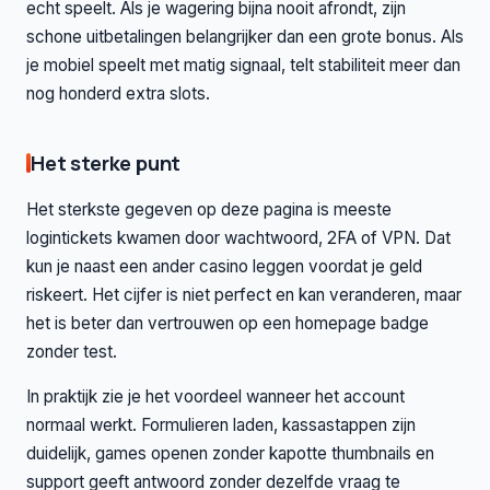
echt speelt. Als je wagering bijna nooit afrondt, zijn
schone uitbetalingen belangrijker dan een grote bonus. Als
je mobiel speelt met matig signaal, telt stabiliteit meer dan
nog honderd extra slots.
Het sterke punt
Het sterkste gegeven op deze pagina is meeste
logintickets kwamen door wachtwoord, 2FA of VPN. Dat
kun je naast een ander casino leggen voordat je geld
riskeert. Het cijfer is niet perfect en kan veranderen, maar
het is beter dan vertrouwen op een homepage badge
zonder test.
In praktijk zie je het voordeel wanneer het account
normaal werkt. Formulieren laden, kassastappen zijn
duidelijk, games openen zonder kapotte thumbnails en
support geeft antwoord zonder dezelfde vraag te