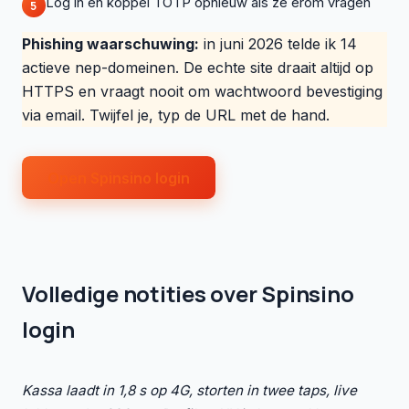
Log in en koppel TOTP opnieuw als ze erom vragen
Phishing waarschuwing:
in juni 2026 telde ik 14
actieve nep-domeinen. De echte site draait altijd op
HTTPS en vraagt nooit om wachtwoord bevestiging
via email. Twijfel je, typ de URL met de hand.
Open Spinsino login
Volledige notities over Spinsino
login
Kassa laadt in 1,8 s op 4G, storten in twee taps, live