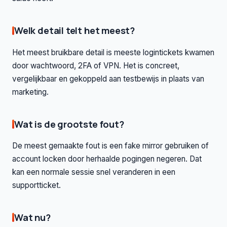
Welk detail telt het meest?
Het meest bruikbare detail is meeste logintickets kwamen
door wachtwoord, 2FA of VPN. Het is concreet,
vergelijkbaar en gekoppeld aan testbewijs in plaats van
marketing.
Wat is de grootste fout?
De meest gemaakte fout is een fake mirror gebruiken of
account locken door herhaalde pogingen negeren. Dat
kan een normale sessie snel veranderen in een
supportticket.
Wat nu?