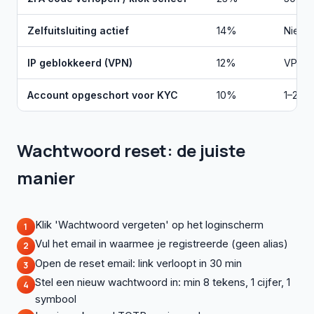
Zelfuitsluiting actief
14%
Niet o
IP geblokkeerd (VPN)
12%
VPN ui
Account opgeschort voor KYC
10%
1–24 u
Wachtwoord reset: de juiste
manier
Klik 'Wachtwoord vergeten' op het loginscherm
Vul het email in waarmee je registreerde (geen alias)
Open de reset email: link verloopt in 30 min
Stel een nieuw wachtwoord in: min 8 tekens, 1 cijfer, 1
symbool