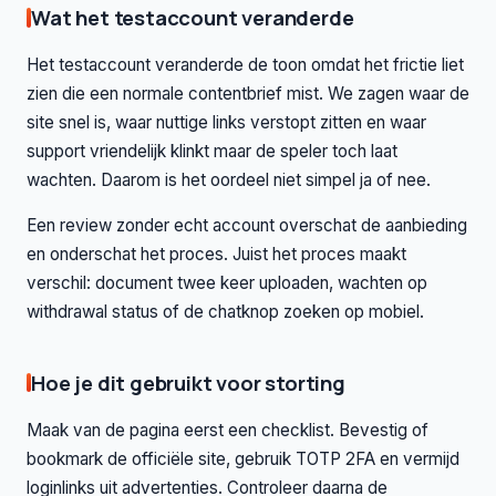
Wat het testaccount veranderde
Het testaccount veranderde de toon omdat het frictie liet
zien die een normale contentbrief mist. We zagen waar de
site snel is, waar nuttige links verstopt zitten en waar
support vriendelijk klinkt maar de speler toch laat
wachten. Daarom is het oordeel niet simpel ja of nee.
Een review zonder echt account overschat de aanbieding
en onderschat het proces. Juist het proces maakt
verschil: document twee keer uploaden, wachten op
withdrawal status of de chatknop zoeken op mobiel.
Hoe je dit gebruikt voor storting
Maak van de pagina eerst een checklist. Bevestig of
bookmark de officiële site, gebruik TOTP 2FA en vermijd
loginlinks uit advertenties. Controleer daarna de