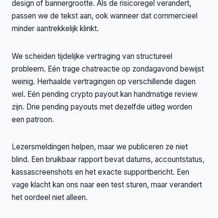
design of bannergrootte. Als de risicoregel verandert,
passen we de tekst aan, ook wanneer dat commercieel
minder aantrekkelijk klinkt.
We scheiden tijdelijke vertraging van structureel
probleem. Eén trage chatreactie op zondagavond bewijst
weinig. Herhaalde vertragingen op verschillende dagen
wel. Eén pending crypto payout kan handmatige review
zijn. Drie pending payouts met dezelfde uitleg worden
een patroon.
Lezersmeldingen helpen, maar we publiceren ze niet
blind. Een bruikbaar rapport bevat datums, accountstatus,
kassascreenshots en het exacte supportbericht. Een
vage klacht kan ons naar een test sturen, maar verandert
het oordeel niet alleen.