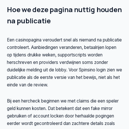
Hoe we deze pagina nuttig houden
na publicatie
Een casinopagina veroudert snel als niemand na publicatie
controleert. Aanbiedingen veranderen, betaalrijen lopen
op tijdens drukke weken, supportscripts worden
herschreven en providers verdwijnen soms zonder
duidelijke melding uit de lobby. Voor Spinsino login zien we
publicatie als de eerste versie van het bewijs, niet als het
einde van de review.
Bij een hercheck beginnen we met claims die een speler
geld kunnen kosten. Dat betekent dat een fake mirror
gebruiken of account locken door herhaalde pogingen
eerder wordt gecontroleerd dan zachtere details zoals