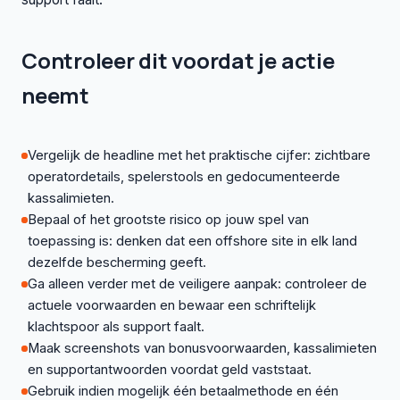
Controleer dit voordat je actie
neemt
Vergelijk de headline met het praktische cijfer: zichtbare
operatordetails, spelerstools en gedocumenteerde
kassalimieten.
Bepaal of het grootste risico op jouw spel van
toepassing is: denken dat een offshore site in elk land
dezelfde bescherming geeft.
Ga alleen verder met de veiligere aanpak: controleer de
actuele voorwaarden en bewaar een schriftelijk
klachtspoor als support faalt.
Maak screenshots van bonusvoorwaarden, kassalimieten
en supportantwoorden voordat geld vaststaat.
Gebruik indien mogelijk één betaalmethode en één