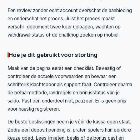
Een review zonder echt account overschat de aanbieding
en onderschat het proces. Juist het proces maakt
verschil: document twee keer uploaden, wachten op
withdrawal status of de chatknop zoeken op mobiel.
Hoe je dit gebruikt voor storting
Maak van de pagina eerst een checklist. Bevestig of
controleer de actuele voorwaarden en bewaar een
schriftelijk klachtspoor als support faalt. Controleer daarna
de betaalmethode, landregels en bonusstatus van je
saldo. Past één onderdeel niet, pauzeer. Er is geen prijs
voor haastig registreren.
De beste beslissingen neem je vóór de kassa open staat.
Zodra een deposit pending is, praten spelers hun eerdere
keuze goed. Lees limieten, beslis of de bonus past en