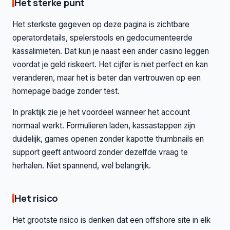
Het sterke punt
Het sterkste gegeven op deze pagina is zichtbare
operatordetails, spelerstools en gedocumenteerde
kassalimieten. Dat kun je naast een ander casino leggen
voordat je geld riskeert. Het cijfer is niet perfect en kan
veranderen, maar het is beter dan vertrouwen op een
homepage badge zonder test.
In praktijk zie je het voordeel wanneer het account
normaal werkt. Formulieren laden, kassastappen zijn
duidelijk, games openen zonder kapotte thumbnails en
support geeft antwoord zonder dezelfde vraag te
herhalen. Niet spannend, wel belangrijk.
Het risico
Het grootste risico is denken dat een offshore site in elk